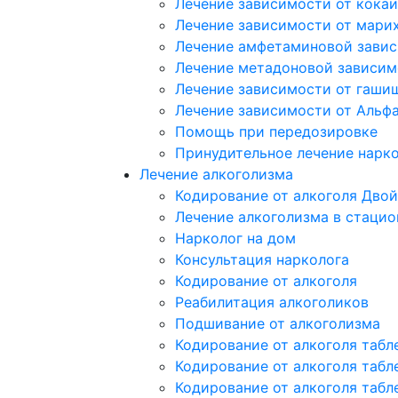
Лечение зависимости от кока
Лечение зависимости от мари
Лечение амфетаминовой зави
Лечение метадоновой зависим
Лечение зависимости от гаши
Лечение зависимости от Альф
Помощь при передозировке
Принудительное лечение нарк
Лечение алкоголизма
Кодирование от алкоголя Двой
Лечение алкоголизма в стацио
Нарколог на дом
Консультация нарколога
Кодирование от алкоголя
Реабилитация алкоголиков
Подшивание от алкоголизма
Кодирование от алкоголя табл
Кодирование от алкоголя табл
Кодирование от алкоголя табл