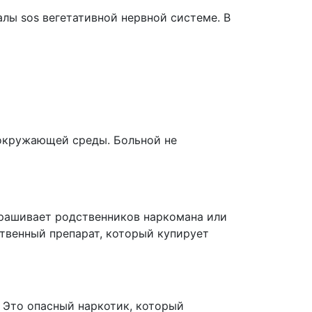
лы sos вегетативной нервной системе. В
 окружающей среды. Больной не
прашивает родственников наркомана или
твенный препарат, который купирует
 Это опасный наркотик, который