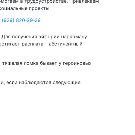
могаем в трудоустройстве. Привлекаем
социальные проекты.
 (929) 820-29-29
. Для получения эйфории наркоману
астигает расплата – абстинентный
я тяжелая ломка бывает у героиновых
ки, если наблюдаются следующие