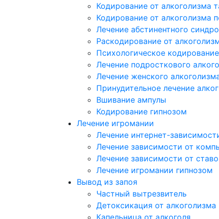
Кодирование от алкоголизма 
Кодирование от алкоголизма 
Лечение абстинентного синдр
Раскодирование от алкоголиз
Психологическое кодирование
Лечение подросткового алког
Лечение женского алкоголизм
Принудительное лечение алко
Вшивание ампулы
Кодирование гипнозом
Лечение игромании
Лечение интернет-зависимост
Лечение зависимости от комп
Лечение зависимости от ставо
Лечение игромании гипнозом
Вывод из запоя
Частный вытрезвитель
Детоксикация от алкоголизма
Капельница от алкоголя