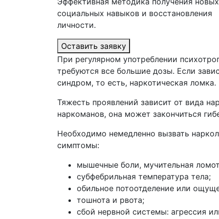
Эффективная методика получения новых
социальных навыков и восстановления
личности.
Оставить заявку
При регулярном употреблении психотро
требуются все большие дозы. Если зави
синдром, то есть, наркотическая ломка.
Тяжесть проявлений зависит от вида на
наркоманов, она может закончиться гиб
Необходимо немедленно вызвать наркол
симптомы:
мышечные боли, мучительная ломот
субфебрильная температура тела;
обильное потоотделение или ощуще
тошнота и рвота;
сбой нервной системы: агрессия ил