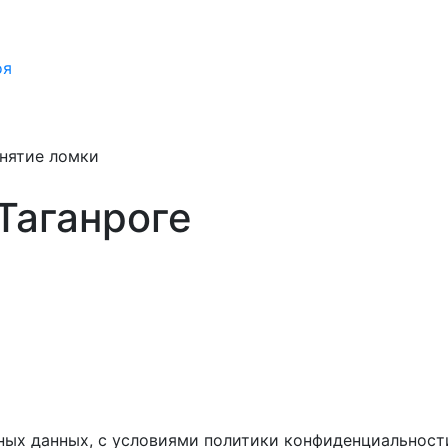
оя
нятие ломки
Таганроге
ных данных, с условиями политики конфиденциальност