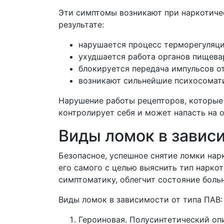
Эти симптомы возникают при наркотичес
результате:
нарушается процесс терморегуляц
ухудшается работа органов пищева
блокируется передача импульсов о
возникают сильнейшие психосомати
Нарушение работы рецепторов, которые
контролирует себя и может напасть на
Виды ломок в завис
Безопасное, успешное снятие ломки нар
его самого с целью выяснить тип нарко
симптоматику, облегчит состояние боль
Виды ломок в зависимости от типа ПАВ:
Героиновая. Полусинтетический оп