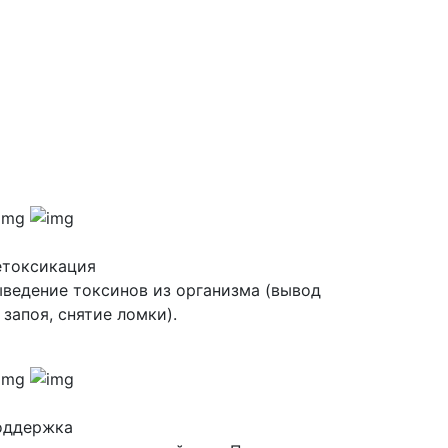
етоксикация
ведение токсинов из организма (вывод
 запоя, снятие ломки).
оддержка