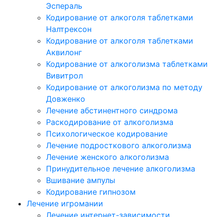
Эспераль
Кодирование от алкоголя таблетками
Налтрексон
Кодирование от алкоголя таблетками
Аквилонг
Кодирование от алкоголизма таблетками
Вивитрол
Кодирование от алкоголизма по методу
Довженко
Лечение абстинентного синдрома
Раскодирование от алкоголизма
Психологическое кодирование
Лечение подросткового алкоголизма
Лечение женского алкоголизма
Принудительное лечение алкоголизма
Вшивание ампулы
Кодирование гипнозом
Лечение игромании
Лечение интернет-зависимости