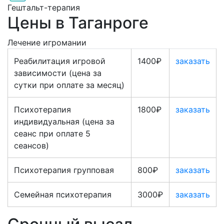
Гештальт-терапия
Цены в Таганроге
Лечение игромании
Реабилитация игровой
1400₽
заказать
зависимости (цена за
сутки при оплате за месяц)
Психотерапия
1800₽
заказать
индивидуальная (цена за
сеанс при оплате 5
сеансов)
Психотерапия групповая
800₽
заказать
Семейная психотерапия
3000₽
заказать