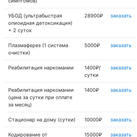
симптомов)
УБОД (ультрабыстрая
28900₽
заказать
опиоидная детоксикация)
+ 2 суток
Плазмаферез (1 система
5000₽
заказать
очистки)
Реабилитация наркомании
1400₽/
заказать
сутки
Реабилитация наркомании
1400₽
заказать
(цена за сутки при оплате
за месяц)
Стационар на дому (сутки)
10000₽
заказать
Кодирование от
15000₽
заказать