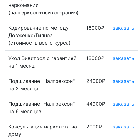
наркомании
(налтерксон+психотерапия)
Кодирование по методу
16000₽
заказать
Довженко/Гипноз
(стоимость всего курса)
Укол Вивитрол с гарантией
18000₽
заказать
на 1 месяц
Подшивание "Налтрексон"
24000₽
заказать
на 3 месяца
Подшивание "Налтрексон"
44900₽
заказать
на 6 месяцев
Консультация нарколога на
2000₽
заказать
дому