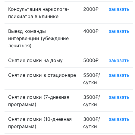
Консультация нарколога-
2000₽
заказать
психиатра в клинике
Выезд команды
4000₽
заказать
интервенции (убеждение
лечиться)
Снятие ломки на дому
5000₽
заказать
Снятие ломки в стационаре
5500₽/
заказать
сутки
Снятие ломки (7-дневная
3500₽/
заказать
программа)
сутки
Снятие ломки (10-дневная
3000₽/
заказать
программа)
сутки