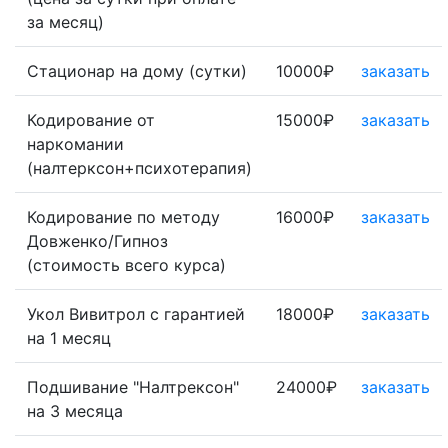
за месяц)
Стационар на дому (сутки)
10000₽
заказать
Кодирование от
15000₽
заказать
наркомании
(налтерксон+психотерапия)
Кодирование по методу
16000₽
заказать
Довженко/Гипноз
(стоимость всего курса)
Укол Вивитрол с гарантией
18000₽
заказать
на 1 месяц
Подшивание "Налтрексон"
24000₽
заказать
на 3 месяца