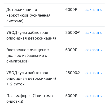
Детоксикация от
6000₽
заказать
наркотиков (усиленная
система)
УБОД (ультрабыстрая
25000₽
заказать
опиоидная детоксикация)
Экстренное очищение
6000₽
заказать
(полное избавление от
симптомов)
УБОД (ультрабыстрая
28900₽
заказать
опиоидная детоксикация)
+ 2 суток
Плазмаферез (1 система
5000₽
заказать
очистки)