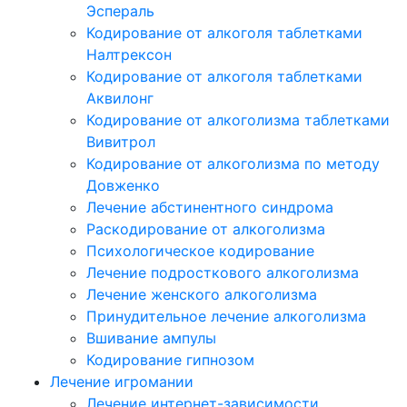
Эспераль
Кодирование от алкоголя таблетками
Налтрексон
Кодирование от алкоголя таблетками
Аквилонг
Кодирование от алкоголизма таблетками
Вивитрол
Кодирование от алкоголизма по методу
Довженко
Лечение абстинентного синдрома
Раскодирование от алкоголизма
Психологическое кодирование
Лечение подросткового алкоголизма
Лечение женского алкоголизма
Принудительное лечение алкоголизма
Вшивание ампулы
Кодирование гипнозом
Лечение игромании
Лечение интернет-зависимости