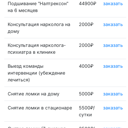
Подшивание "Налтрексон"
44900₽
заказать
на 6 месяцев
Консультация нарколога на
2000₽
заказать
дому
Консультация нарколога-
2000₽
заказать
психиатра в клинике
Выезд команды
4000₽
заказать
интервенции (убеждение
лечиться)
Снятие ломки на дому
5000₽
заказать
Снятие ломки в стационаре
5500₽/
заказать
сутки