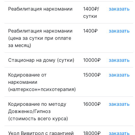
Реабилитация наркомании
1400₽/
заказать
сутки
Реабилитация наркомании
1400₽
заказать
(цена за сутки при оплате
за месяц)
Стационар на дому (сутки)
10000₽
заказать
Кодирование от
15000₽
заказать
наркомании
(налтерксон+психотерапия)
Кодирование по методу
16000₽
заказать
Довженко/Гипноз
(стоимость всего курса)
Укол Вивитрол с гарантией
18000₽
заказать