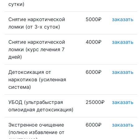
сутки)
Снятие наркотической
5000₽
заказать
ломки (от 3-х суток)
Снятие наркотической
4000₽
заказать
ломки (курс лечения 7
дней)
Детоксикация от
6000₽
заказать
наркотиков (усиленная
система)
УБОД (ультрабыстрая
25000₽
заказать
опиоидная детоксикация)
Экстренное очищение
6000₽
заказать
(полное избавление от