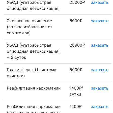
УБОД (ультрабыстрая
25000₽
заказать
опиоидная детоксикация)
Экстренное очищение
6000₽
заказать
(полное избавление от
симптомов)
УБОД (ультрабыстрая
28900₽
заказать
опиоидная детоксикация)
+ 2 суток
Плазмаферез (1 система
5000₽
заказать
очистки)
Реабилитация наркомании
1400₽/
заказать
сутки
Реабилитация наркомании
1400₽
заказать
(цена за сутки при оплате