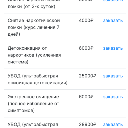
ломки (от 3-х суток)
Снятие наркотической
4000₽
заказать
ломки (курс лечения 7
дней)
Детоксикация от
6000₽
заказать
наркотиков (усиленная
система)
УБОД (ультрабыстрая
25000₽
заказать
опиоидная детоксикация)
Экстренное очищение
6000₽
заказать
(полное избавление от
симптомов)
УБОД (ультрабыстрая
28900₽
заказать