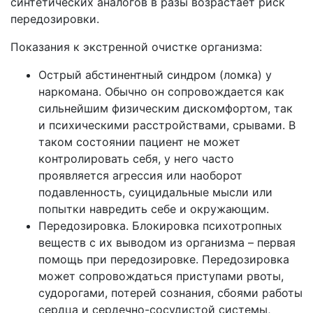
синтетических аналогов в разы возрастает риск
передозировки.
Показания к экстренной очистке организма:
Острый абстинентный синдром (ломка) у
наркомана. Обычно он сопровождается как
сильнейшим физическим дискомфортом, так
и психическими расстройствами, срывами. В
таком состоянии пациент не может
контролировать себя, у него часто
проявляется агрессия или наоборот
подавленность, суицидальные мысли или
попытки навредить себе и окружающим.
Передозировка. Блокировка психотропных
веществ с их выводом из организма – первая
помощь при передозировке. Передозировка
может сопровождаться приступами рвоты,
судорогами, потерей сознания, сбоями работы
сердца и сердечно-сосудистой системы,