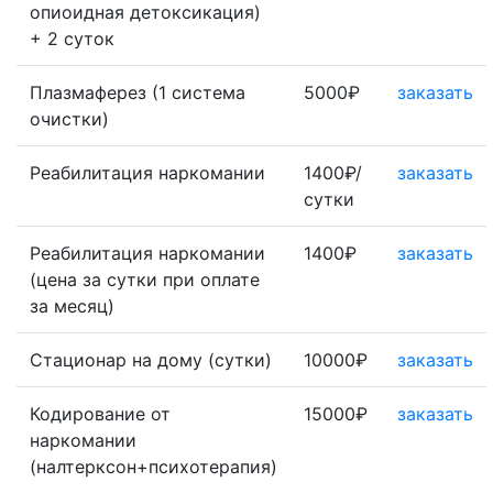
опиоидная детоксикация)
+ 2 суток
Плазмаферез (1 система
5000₽
заказать
очистки)
Реабилитация наркомании
1400₽/
заказать
сутки
Реабилитация наркомании
1400₽
заказать
(цена за сутки при оплате
за месяц)
Стационар на дому (сутки)
10000₽
заказать
Кодирование от
15000₽
заказать
наркомании
(налтерксон+психотерапия)